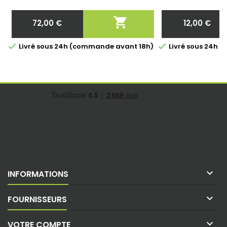

72,00 €
12,00 €
Prix
Prix


Livré sous 24h (commande avant 18h)
Livré sous 24h 

INFORMATIONS

FOURNISSEURS

VOTRE COMPTE