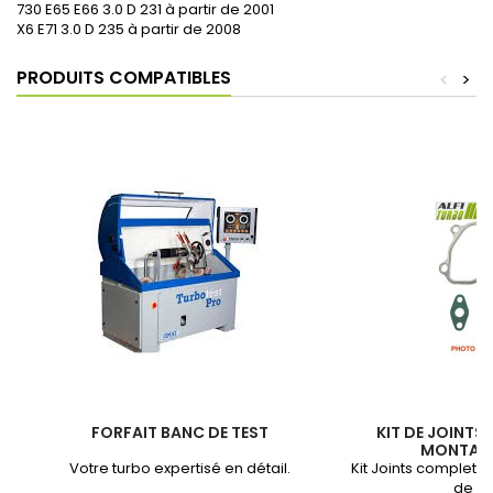
730 E65 E66 3.0 D 231 à partir de 2001
X6 E71 3.0 D 235 à partir de 2008
PRODUITS COMPATIBLES
<
>
FORFAIT BANC DE TEST
KIT DE JOINTS
MONTAGE
Votre turbo expertisé en détail.
Kit Joints complet 
de vo