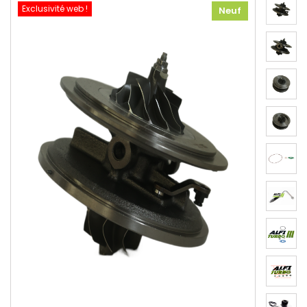
Exclusivité web !
Neuf