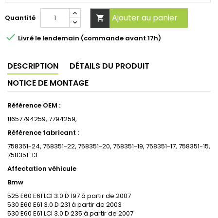
Ajouter au panier
Quantité


Livré le lendemain (commande avant 17h)
DESCRIPTION
DÉTAILS DU PRODUIT
NOTICE DE MONTAGE
Référence OEM :
11657794259, 7794259,
Référence fabricant :
758351-24, 758351-22, 758351-20, 758351-19, 758351-17, 758351-15,
758351-13
Affectation véhicule
Bmw
525 E60 E61 LCI 3.0 D 197 à partir de 2007
530 E60 E61 3.0 D 231 à partir de 2003
530 E60 E61 LCI 3.0 D 235 à partir de 2007