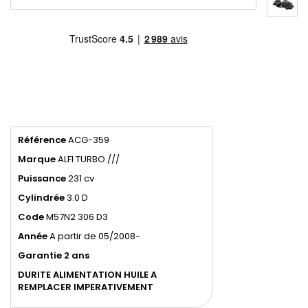
Référence
ACG-359
Marque
ALFI TURBO ///
Puissance
231 cv
Cylindrée
3.0 D
Code
M57N2 306 D3
Année
A partir de 05/2008-
Garantie 2 ans
DURITE ALIMENTATION HUILE A
REMPLACER IMPERATIVEMENT