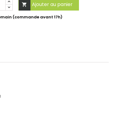
Ajouter au panier

ndemain (commande avant 17h)
1