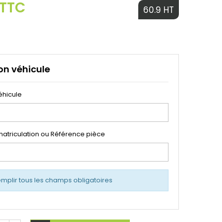
 TTC
60.9 HT
on véhicule
éhicule
atriculation ou Référence pièce
emplir tous les champs obligatoires