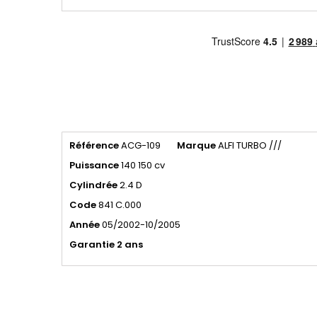
Référence
ACG-109
Marque
ALFI TURBO ///
Puissance
140 150 cv
Cylindrée
2.4 D
Code
841 C.000
Année
05/2002-10/2005
Garantie 2 ans