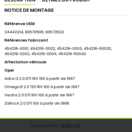
NOTICE DE MONTAGE
Référence OEM
24442214, 90570506, 90573532
Références fabricant
454216-0001, 454216-0002, 454216-0003, 454216-5003S,
454219-0002, 454219-0004, 454219-5004S
Affectation véhicule
Opel
Astra G 2.0 DTI 16V 100 à partir de 1997
Omega B 2.0 TDI 16V 100 à partir de 1997
Vectra 2.0 DTI 16V 100 à partir de 1997
Zafira A 2.0 DTI 100 à partir de 1998