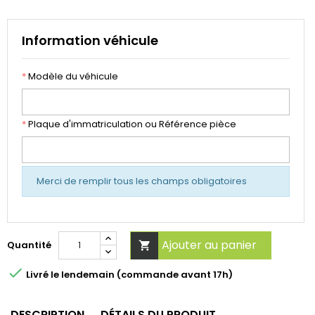
Information véhicule
*
Modèle du véhicule
*
Plaque d'immatriculation ou Référence pièce
Merci de remplir tous les champs obligatoires
Ajouter au panier
Quantité


Livré le lendemain (commande avant 17h)
DESCRIPTION
DÉTAILS DU PRODUIT