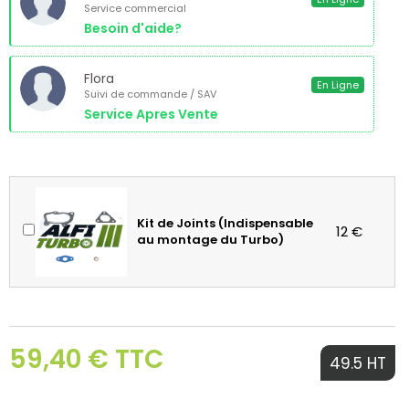
Service commercial
Besoin d'aide?
Flora
En Ligne
Suivi de commande / SAV
Service Apres Vente
Kit de Joints (Indispensable
12 €
au montage du Turbo)
59,40 € TTC
49.5 HT