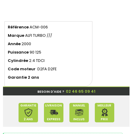
Référence
ACM-006
Marque
ALFI TURBO ///
Année
2000
Puissance
90 125
Cylindrée
2.4 TDCI
Code moteur
D2FA D2FE
Garantie 2 ans
02 46 65 09 41
BESOIN D'AIDE ?
GARANTIE
LIVRAISON
MANUEL
MEILLEUR
2 ANS
EXPRESS
INCLUS
PRIX