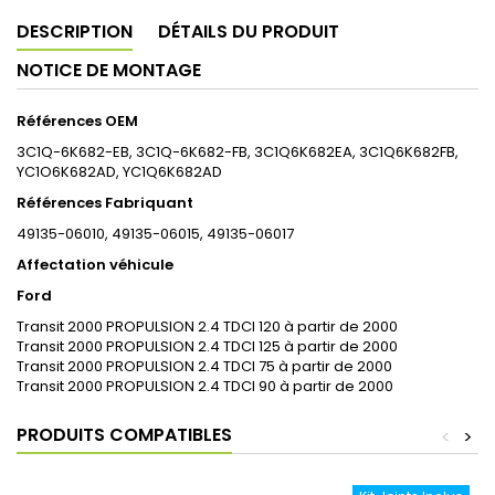
DESCRIPTION
DÉTAILS DU PRODUIT
NOTICE DE MONTAGE
Références OEM
3C1Q-6K682-EB, 3C1Q-6K682-FB, 3C1Q6K682EA, 3C1Q6K682FB,
YC1O6K682AD, YC1Q6K682AD
Références Fabriquant
49135-06010, 49135-06015, 49135-06017
Affectation véhicule
Ford
Transit 2000 PROPULSION 2.4 TDCI 120 à partir de 2000
Transit 2000 PROPULSION 2.4 TDCI 125 à partir de 2000
Transit 2000 PROPULSION 2.4 TDCI 75 à partir de 2000
Transit 2000 PROPULSION 2.4 TDCI 90 à partir de 2000
PRODUITS COMPATIBLES
<
>