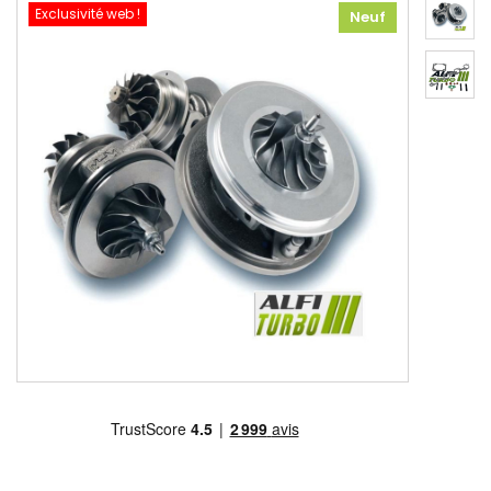
Exclusivité web !
Neuf