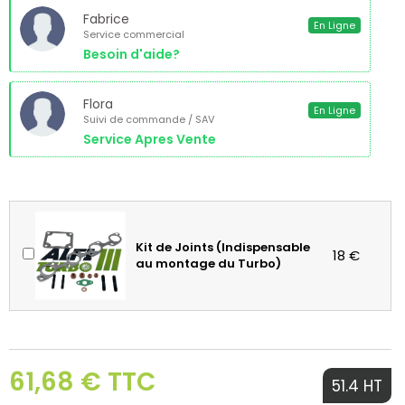
Fabrice
En Ligne
Service commercial
Besoin d'aide?
Flora
En Ligne
Suivi de commande / SAV
Service Apres Vente
Kit de Joints (Indispensable
18 €
au montage du Turbo)
61,68 € TTC
51.4 HT