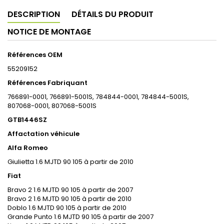
DESCRIPTION
DÉTAILS DU PRODUIT
NOTICE DE MONTAGE
Références OEM
55209152
Références Fabriquant
766891-0001, 766891-5001S, 784844-0001, 784844-5001S,
807068-0001, 807068-5001S
GTB1446SZ
Affactation véhicule
Alfa Romeo
Giulietta 1.6 MJTD 90 105 à partir de 2010
Fiat
Bravo 2 1.6 MJTD 90 105 à partir de 2007
Bravo 2 1.6 MJTD 90 105 à partir de 2010
Doblo 1.6 MJTD 90 105 à partir de 2010
Grande Punto 1.6 MJTD 90 105 à partir de 2007