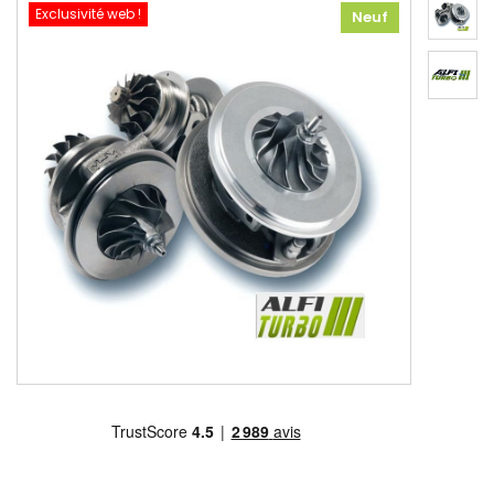
Exclusivité web !
Neuf