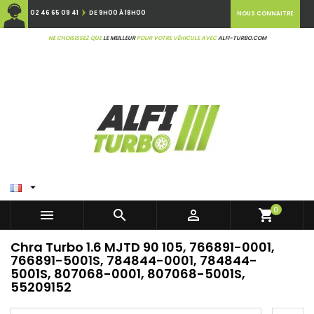
02 46 65 09 41
DE 9H00 À 18H00
NOUS CONNAITRE
NE CHOISISSEZ QUE
LE MEILLEUR
POUR VOTRE VÉHICULE AVEC
ALFI-TURBO.COM

0



shopping_cart
Chra Turbo 1.6 MJTD 90 105, 766891-0001,
766891-5001S, 784844-0001, 784844-
5001S, 807068-0001, 807068-5001S,
55209152