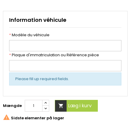
Information véhicule
*
Modèle du véhicule
*
Plaque d'immatriculation ou Référence pièce
Please fill up required fields.
Læg i kurv
Mængde


Sidste elementer på lager