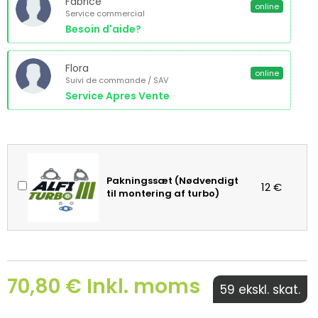
Fabrice
online
Service commercial
Besoin d'aide?
Flora
online
Suivi de commande / SAV
Service Apres Vente
Pakningssæt (Nødvendigt
12 €
til montering af turbo)
70,80 € Inkl. moms
59 ekskl. skat.