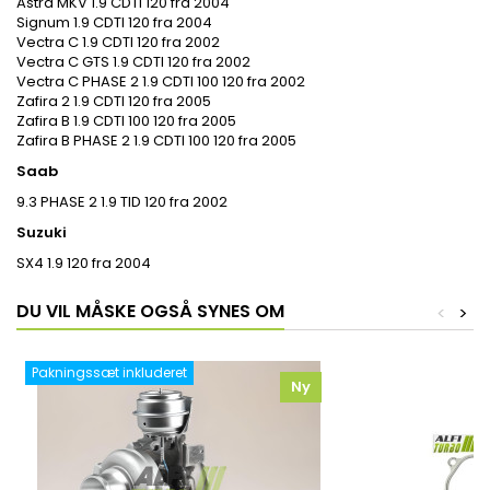
Astra MKV 1.9 CDTI 120 fra 2004
Signum 1.9 CDTI 120 fra 2004
Vectra C 1.9 CDTI 120 fra 2002
Vectra C GTS 1.9 CDTI 120 fra 2002
Vectra C PHASE 2 1.9 CDTI 100 120 fra 2002
Zafira 2 1.9 CDTI 120 fra 2005
Zafira B 1.9 CDTI 100 120 fra 2005
Zafira B PHASE 2 1.9 CDTI 100 120 fra 2005
Saab
9.3 PHASE 2 1.9 TID 120 fra 2002
Suzuki
SX4 1.9 120 fra 2004
DU VIL MÅSKE OGSÅ SYNES OM
<
>
Pakningssæt inkluderet
Ny