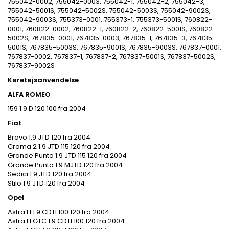
755042-0002, 755042-0003, 755042-1, 755042-2, 755042-3,
755042-5001S, 755042-5002S, 755042-5003S, 755042-9002S,
755042-9003S, 755373-0001, 755373-1, 755373-5001S, 760822-
0001, 760822-0002, 760822-1, 760822-2, 760822-5001S, 760822-
5002S, 767835-0001, 767835-0003, 767835-1, 767835-3, 767835-
5001S, 767835-5003S, 767835-9001S, 767835-9003S, 767837-0001,
767837-0002, 767837-1, 767837-2, 767837-5001S, 767837-5002S,
767837-9002S
Køretøjsanvendelse
ALFA ROMEO
159 1.9 D 120 100 fra 2004
Fiat
Bravo 1.9 JTD 120 fra 2004
Croma 2 1.9 JTD 115 120 fra 2004
Grande Punto 1.9 JTD 115 120 fra 2004
Grande Punto 1.9 MJTD 120 fra 2004
Sedici 1.9 JTD 120 fra 2004
Stilo 1.9 JTD 120 fra 2004
Opel
Astra H 1.9 CDTI 100 120 fra 2004
Astra H GTC 1.9 CDTI 100 120 fra 2004