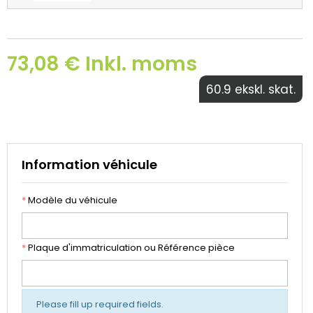
73,08 € Inkl. moms
60.9 ekskl. skat.
Information véhicule
*
Modèle du véhicule
*
Plaque d'immatriculation ou Référence pièce
Please fill up required fields.