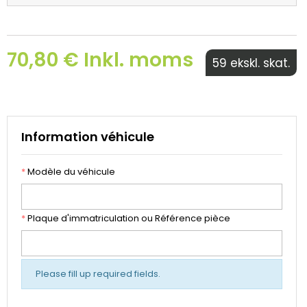
70,80 € Inkl. moms
59 ekskl. skat.
Information véhicule
*
Modèle du véhicule
*
Plaque d'immatriculation ou Référence pièce
Please fill up required fields.