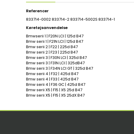
Referencer
833714-0002 833714-2 833714-5002S 833714-1
Køretøjsanvendelse
Bmw
serii 1 | F20N LCI | 125d B47
Bmw serii 1 | F21N LCI | 125d
B47
Bmw serii 2 | F22 | 225d B
47
Bmw serii 2 | F23 | 225d
B47
Bmw serii 3 | F30N LCI | 325d
B47
Bmw serii 3 | F31N LCI | 325d
B47
Bmw serii 3 | F34N LCI GT | 325d
B47
Bmw serii 4 | F32 | 425d
B47
Bmw serii 4 | F33 | 425d
B47
Bmw serii 4 | F36 GC | 425d
B47
Bmw serii X5 | F15 | X5 25d
B47
Bmw serii X5 | F15 | X5 25dX B
47