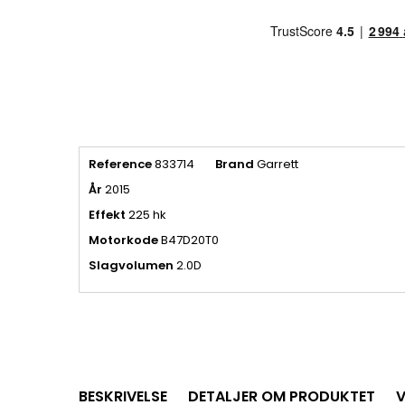
Reference
833714
Brand
Garrett
År
2015
Effekt
225 hk
Motorkode
B47D20T0
Slagvolumen
2.0D
BESKRIVELSE
DETALJER OM PRODUKTET
V