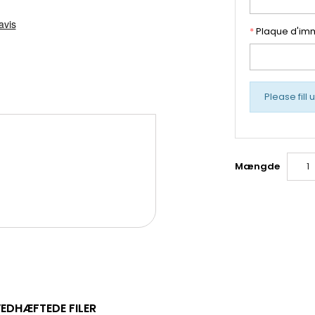
*
Plaque d'imm
Please fill 
Mængde
EDHÆFTEDE FILER