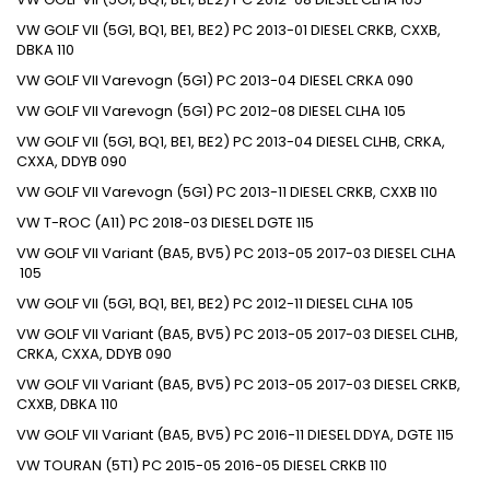
VW
GOLF VII (5G1, BQ1, BE1, BE2)
PC
2013-01
DIESEL
CRKB, CXXB,
DBKA
110
VW
GOLF VII Varevogn (5G1)
PC
2013-04
DIESEL
CRKA
090
VW
GOLF VII Varevogn (5G1)
PC
2012-08
DIESEL
CLHA
105
VW
GOLF VII (5G1, BQ1, BE1, BE2)
PC
2013-04
DIESEL
CLHB, CRKA,
CXXA, DDYB
090
VW
GOLF VII Varevogn (5G1)
PC
2013-11
DIESEL
CRKB, CXXB
110
VW
T-ROC (A11)
PC
2018-03
DIESEL
DGTE
115
VW
GOLF VII Variant (BA5, BV5)
PC
2013-05
2017-03
DIESEL
CLHA
105
VW
GOLF VII (5G1, BQ1, BE1, BE2)
PC
2012-11
DIESEL
CLHA
105
VW
GOLF VII Variant (BA5, BV5)
PC
2013-05
2017-03
DIESEL
CLHB,
CRKA, CXXA, DDYB
090
VW
GOLF VII Variant (BA5, BV5)
PC
2013-05
2017-03
DIESEL
CRKB,
CXXB, DBKA
110
VW
GOLF VII Variant (BA5, BV5)
PC
2016-11
DIESEL
DDYA, DGTE
115
VW
TOURAN (5T1)
PC
2015-05
2016-05
DIESEL
CRKB
110