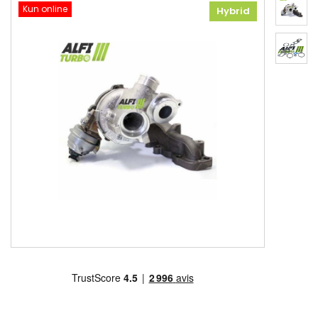
Kun online
Hybrid