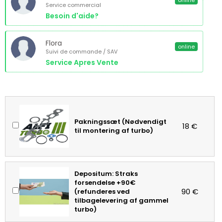
online
Service commercial
Besoin d'aide?
Flora
online
Suivi de commande / SAV
Service Apres Vente
Pakningssæt (Nødvendigt
18 €
til montering af turbo)
Depositum: Straks
forsendelse +90€
90 €
(refunderes ved
tilbagelevering af gammel
turbo)