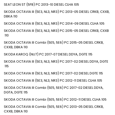
SEAT
LEON ST (5F8)
PC
2013-10
DIESEL
CLHA
105
SKODA
OCTAVIA III (5E3, NL3, NR3)
PC
2013-05
DIESEL
CRKB, CXXB,
DBKA
110
SKODA
OCTAVIA III (5E3, NL3, NR3)
PC
2014-09
DIESEL
CLHA
105
SKODA
OCTAVIA III (5E3, NL3, NR3)
PC
2015-05
DIESEL
CRKB, CXXB
110
SKODA
OCTAVIA III Combi (5E5, 5E6)
PC
2015-05
DIESEL
CRKB,
CXXB, DBKA
110
SKODA
KAROQ (NU7)
PC
2017-07
DIESEL
DDYA, DGTE
115
SKODA
OCTAVIA III (5E3, NL3, NR3)
PC
2017-02
DIESEL
DDYA, DGTE
115
SKODA
OCTAVIA III (5E3, NL3, NR3)
PC
2017-02
DIESEL
DGTE
115
SKODA
OCTAVIA III (5E3, NL3, NR3)
PC
2012-11
DIESEL
CLHA
105
SKODA
OCTAVIA III Combi (5E5, 5E6)
PC
2017-02
DIESEL
DDYA,
DGTA, DGTE
115
SKODA
OCTAVIA III Combi (5E5, 5E6)
PC
2012-11
DIESEL
CLHA
105
SKODA
OCTAVIA III Combi (5E5, 5E6)
PC
2013-05
DIESEL
CRKB,
CXXB, DBKA
110