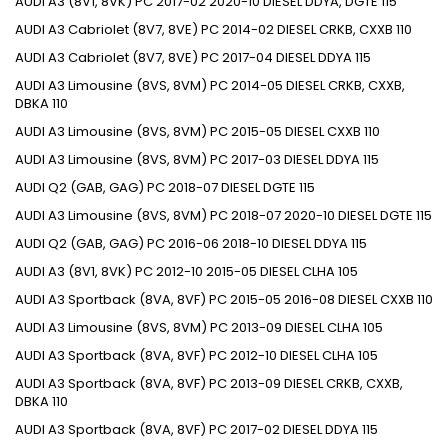
AUDI
A3 (8V1, 8VK)
PC
2017-02
2020-10
DIESEL
DDYA, DGTE
115
AUDI
A3 Cabriolet (8V7, 8VE)
PC
2014-02
DIESEL
CRKB, CXXB
110
AUDI
A3 Cabriolet (8V7, 8VE)
PC
2017-04
DIESEL
DDYA
115
AUDI
A3 Limousine (8VS, 8VM)
PC
2014-05
DIESEL
CRKB, CXXB,
DBKA
110
AUDI
A3 Limousine (8VS, 8VM)
PC
2015-05
DIESEL
CXXB
110
AUDI
A3 Limousine (8VS, 8VM)
PC
2017-03
DIESEL
DDYA
115
AUDI
Q2 (GAB, GAG)
PC
2018-07
DIESEL
DGTE
115
AUDI
A3 Limousine (8VS, 8VM)
PC
2018-07
2020-10
DIESEL
DGTE
115
AUDI
Q2 (GAB, GAG)
PC
2016-06
2018-10
DIESEL
DDYA
115
AUDI
A3 (8V1, 8VK)
PC
2012-10
2015-05
DIESEL
CLHA
105
AUDI
A3 Sportback (8VA, 8VF)
PC
2015-05
2016-08
DIESEL
CXXB
110
AUDI
A3 Limousine (8VS, 8VM)
PC
2013-09
DIESEL
CLHA
105
AUDI
A3 Sportback (8VA, 8VF)
PC
2012-10
DIESEL
CLHA
105
AUDI
A3 Sportback (8VA, 8VF)
PC
2013-09
DIESEL
CRKB, CXXB,
DBKA
110
AUDI
A3 Sportback (8VA, 8VF)
PC
2017-02
DIESEL
DDYA
115