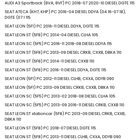
AUDI
A3 Sportback (8VA, 8VF)
PC
2018-07
2020-10
DIESEL
DGTE
115
SEAT
ATECA (KH7, KHP)
PC
2016-04
DIESEL
DDYA (04.16-07.18),
DGTE (07.1
115
SEAT
LEON (5F1)
PC
2016-11
DIESEL
DDYA, DGTE
115
SEAT
LEON ST (5F8)
PC
2014-04
DIESEL
CLHA
105
SEAT
LEON SC (5F5)
PC
2016-11
2018-08
DIESEL
DDYA
115
SEAT
LEON ST (5F8)
PC
2013-09
DIESEL
CRKB, CXXB, DBKA
110
SEAT
LEON ST (5F8)
PC
2014-11
DIESEL
CXXB
110
SEAT
LEON ST (5F8)
PC
2016-11
DIESEL
DDYA, DGTE
115
SEAT
LEON (5F1)
PC
2012-11
DIESEL
CLHB, CXXA, DDYB
090
SEAT
LEON (5F1)
PC
2013-09
DIESEL
CRKB, CXXB, DBKA
110
SEAT
LEON SC (5F5)
PC
2013-02
2018-08
DIESEL
CLHA
105
SEAT
LEON SC (5F5)
PC
2013-09
2016-11
DIESEL
CRKB, CXXB
110
SEAT
LEON ST stationcar (5F8)
PC
2013-09
DIESEL
CRKB, CXXB,
DBKA
110
SEAT
LEON ST (5F8)
PC
2018-07
DIESEL
DGTE
115
SEAT
LEON ST (5F8)
PC
2013-11
DIESEL
CLHB, CXXA, DDYB
090