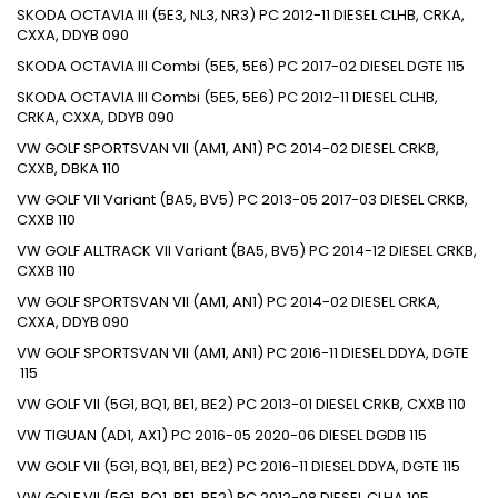
SKODA
OCTAVIA III (5E3, NL3, NR3)
PC
2012-11
DIESEL
CLHB, CRKA,
CXXA, DDYB
090
SKODA
OCTAVIA III Combi (5E5, 5E6)
PC
2017-02
DIESEL
DGTE
115
SKODA
OCTAVIA III Combi (5E5, 5E6)
PC
2012-11
DIESEL
CLHB,
CRKA, CXXA, DDYB
090
VW
GOLF SPORTSVAN VII (AM1, AN1)
PC
2014-02
DIESEL
CRKB,
CXXB, DBKA
110
VW
GOLF VII Variant (BA5, BV5)
PC
2013-05
2017-03
DIESEL
CRKB,
CXXB
110
VW
GOLF ALLTRACK VII Variant (BA5, BV5)
PC
2014-12
DIESEL
CRKB,
CXXB
110
VW
GOLF SPORTSVAN VII (AM1, AN1)
PC
2014-02
DIESEL
CRKA,
CXXA, DDYB
090
VW
GOLF SPORTSVAN VII (AM1, AN1)
PC
2016-11
DIESEL
DDYA, DGTE
115
VW
GOLF VII (5G1, BQ1, BE1, BE2)
PC
2013-01
DIESEL
CRKB, CXXB
110
VW
TIGUAN (AD1, AX1)
PC
2016-05
2020-06
DIESEL
DGDB
115
VW
GOLF VII (5G1, BQ1, BE1, BE2)
PC
2016-11
DIESEL
DDYA, DGTE
115
VW
GOLF VII (5G1, BQ1, BE1, BE2)
PC
2012-08
DIESEL
CLHA
105