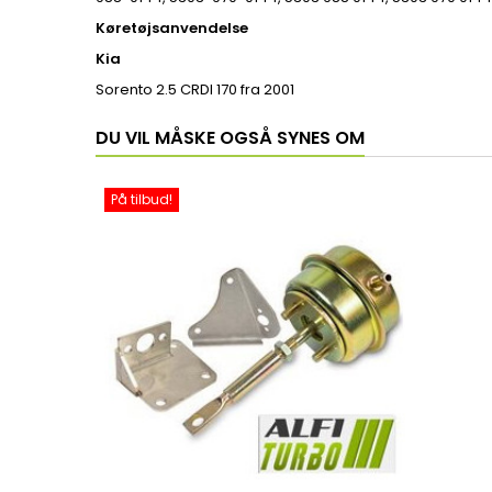
Køretøjsanvendelse
Kia
Sorento 2.5 CRDI 170 fra 2001
DU VIL MÅSKE OGSÅ SYNES OM
På tilbud!