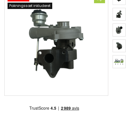
Pakningssæt inkluderet