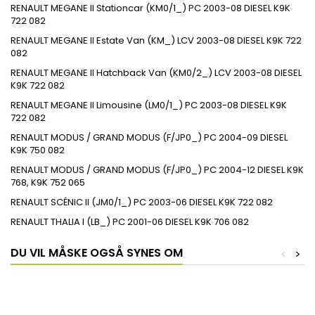
RENAULT MEGANE II Stationcar (KM0/1_) PC 2003-08 DIESEL K9K
722 082
RENAULT MEGANE II Estate Van (KM_) LCV 2003-08 DIESEL K9K 722
082
RENAULT MEGANE II Hatchback Van (KM0/2_) LCV 2003-08 DIESEL
K9K 722 082
RENAULT MEGANE II Limousine (LM0/1_) PC 2003-08 DIESEL K9K
722 082
RENAULT MODUS / GRAND MODUS (F/JP0_) PC 2004-09 DIESEL
K9K 750 082
RENAULT MODUS / GRAND MODUS (F/JP0_) PC 2004-12 DIESEL K9K
768, K9K 752 065
RENAULT SCÉNIC II (JM0/1_) PC 2003-06 DIESEL K9K 722 082
RENAULT THALIA I (LB_) PC 2001-06 DIESEL K9K 706 082
DU VIL MÅSKE OGSÅ SYNES OM
<
>