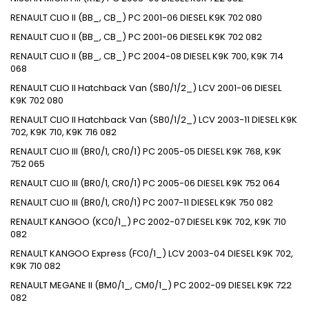
RENAULT CLIO II (BB_, CB_) PC 2001-06 DIESEL K9K 702 080
RENAULT CLIO II (BB_, CB_) PC 2001-06 DIESEL K9K 702 082
RENAULT CLIO II (BB_, CB_) PC 2004-08 DIESEL K9K 700, K9K 714
068
RENAULT CLIO II Hatchback Van (SB0/1/2_) LCV 2001-06 DIESEL
K9K 702 080
RENAULT CLIO II Hatchback Van (SB0/1/2_) LCV 2003-11 DIESEL K9K
702, K9K 710, K9K 716 082
RENAULT CLIO III (BR0/1, CR0/1) PC 2005-05 DIESEL K9K 768, K9K
752 065
RENAULT CLIO III (BR0/1, CR0/1) PC 2005-06 DIESEL K9K 752 064
RENAULT CLIO III (BR0/1, CR0/1) PC 2007-11 DIESEL K9K 750 082
RENAULT KANGOO (KC0/1_) PC 2002-07 DIESEL K9K 702, K9K 710
082
RENAULT KANGOO Express (FC0/1_) LCV 2003-04 DIESEL K9K 702,
K9K 710 082
RENAULT MEGANE II (BM0/1_, CM0/1_) PC 2002-09 DIESEL K9K 722
082