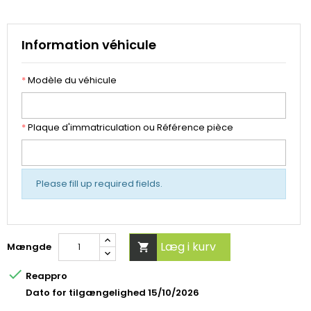
Information véhicule
*
Modèle du véhicule
*
Plaque d'immatriculation ou Référence pièce
Please fill up required fields.
Læg i kurv
Mængde


Reappro
Dato for tilgængelighed 15/10/2026