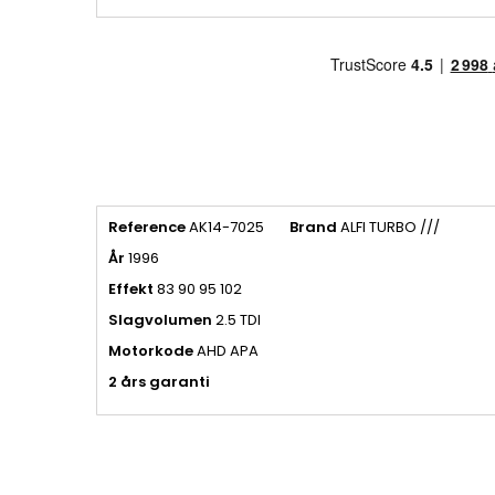
Reference
AK14-7025
Brand
ALFI TURBO ///
År
1996
Effekt
83 90 95 102
Slagvolumen
2.5 TDI
Motorkode
AHD APA
2 års garanti