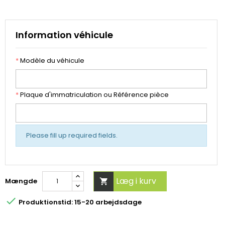
Information véhicule
*
Modèle du véhicule
*
Plaque d'immatriculation ou Référence pièce
Please fill up required fields.
Læg i kurv
Mængde


Produktionstid: 15-20 arbejdsdage