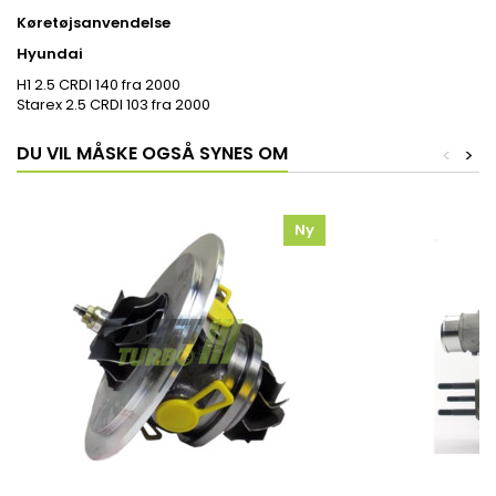
Køretøjsanvendelse
Hyundai
H1 2.5 CRDI 140 fra 2000
Starex 2.5 CRDI 103 fra 2000
DU VIL MÅSKE OGSÅ SYNES OM
<
>
Ny