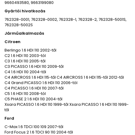
9660493580, 9663199080
Gyártói hivatkozás
762328-0001, 762328-0002, 762328-1, 762328-2, 762328-5001S,
762328-5002S
Járműalkalmazás
Citroen
Berlingo 1.6 HDI 110 2002-től
C2 1.6 HDI 110 2003-tól
C3 1.6 HDI 110 2005-től
C3 PICASSO 1.6 HDI 110 2009-től
C4 1.6 HDI 110 2004-től
C4 AIRCROSS 1.6 HDI 115-től C4 AIRCROSS 1 6 HDI 115-től 2012-től
C4 Grand PICASSO 1.6 HDI 110 2006-tól
C4 PICASSO 1.6 HDI 110 2007-től
C5 1.6 HDI 110 2008-tól
C5 PHASE 2 1.6 HDI 110 2004-től
Xsara PICASSO 1.6 HDI 110 1999-től Xsara PICASSO 1 6 HDI 110 1999-
től
Ford
C-Max 1.6 TDCI 100 109 2007-től
Ford Focus 2 1.6 TDCI 90 110 2004-től