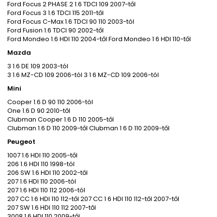
Ford Focus 2 PHASE 2 1.6 TDCI 109 2007-től
Ford Focus 3 1.6 TDCI 115 2011-től
Ford Focus C-Max 1.6 TDCI 90 110 2003-tól
Ford Fusion 1.6 TDCI 90 2002-től
Ford Mondeo 1.6 HDI 110 2004-től Ford Mondeo 1 6 HDI 110-től
Mazda
3 1.6 DE 109 2003-tól
3 1.6 MZ-CD 109 2006-tól 3 1 6 MZ-CD 109 2006-tól
Mini
Cooper 1.6 D 90 110 2006-tól
One 1.6 D 90 2010-től
Clubman Cooper 1.6 D 110 2005-től
Clubman 1.6 D 110 2009-től Clubman 1 6 D 110 2009-től
Peugeot
1007 1.6 HDI 110 2005-től
206 1.6 HDI 110 1998-tól
206 SW 1.6 HDI 110 2002-től
207 1.6 HDI 110 2006-tól
207 1.6 HDI 110 112 2006-tól
207 CC 1.6 HDI 110 112-től 207 CC 1 6 HDI 110 112-től 2007-től
207 SW 1.6 HDI 110 112 2007-től
3008 1.6 HDI 110 2009-től