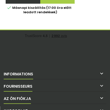

Másnapi kiszállítás (17:00 óra előtt
leadott rendelések)

INFORMATIONS

FOURNISSEURS

AZ ÖN FIÓKJA