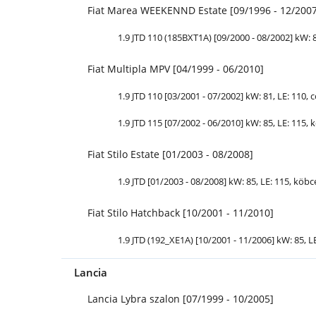
Fiat Marea WEEKENND Estate [09/1996 - 12/2007
1.9 JTD 110 (185BXT1A) [09/2000 - 08/2002] kW: 
Fiat Multipla MPV [04/1999 - 06/2010]
1.9 JTD 110 [03/2001 - 07/2002] kW: 81,
LE
: 110, 
1.9 JTD 115 [07/2002 - 06/2010] kW: 85,
LE
: 115, 
Fiat Stilo Estate [01/2003 - 08/2008]
1.9 JTD [01/2003 - 08/2008] kW: 85,
LE
: 115, köbc
Fiat Stilo Hatchback [10/2001 - 11/2010]
1.9 JTD (192_XE1A) [10/2001 - 11/2006] kW: 85,
L
Lancia
Lancia Lybra szalon [07/1999 - 10/2005]