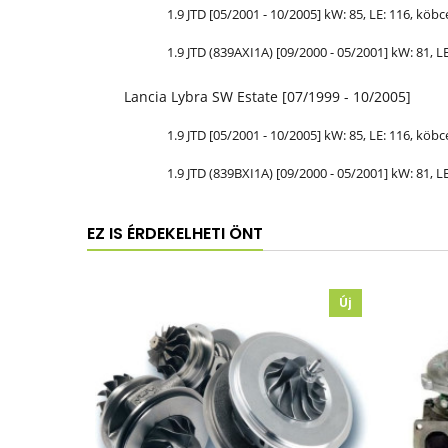
1.9 JTD [05/2001 - 10/2005] kW: 85,
LE
: 116, köbc
1.9 JTD (839AXI1A) [09/2000 - 05/2001] kW: 81,
L
Lancia Lybra SW Estate [07/1999 - 10/2005]
1.9 JTD [05/2001 - 10/2005] kW: 85,
LE
: 116, köbc
1.9 JTD (839BXI1A) [09/2000 - 05/2001] kW: 81,
L
EZ IS ÉRDEKELHETI ÖNT
Új