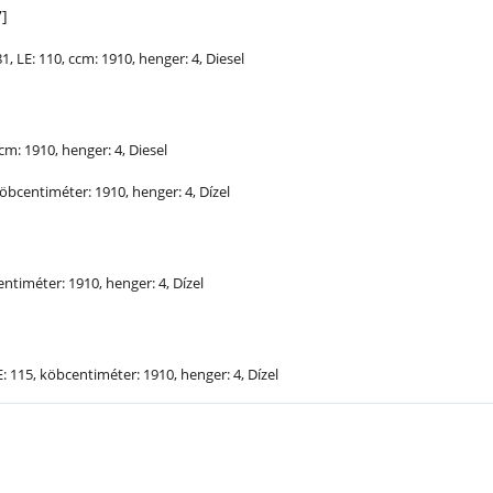
]
81,
LE
: 110, ccm: 1910, henger: 4, Diesel
ccm: 1910, henger: 4, Diesel
köbcentiméter: 1910, henger: 4, Dízel
entiméter: 1910, henger: 4, Dízel
E
: 115, köbcentiméter: 1910, henger: 4, Dízel