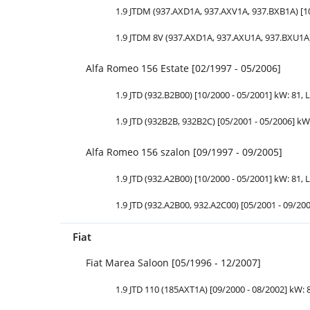
1.9 JTDM (937.AXD1A, 937.AXV1A, 937.BXB1A) [10
1.9 JTDM 8V (937.AXD1A, 937.AXU1A, 937.BXU1A)
Alfa Romeo 156 Estate [02/1997 - 05/2006]
1.9 JTD (932.B2B00) [10/2000 - 05/2001] kW: 81,
L
1.9 JTD (932B2B, 932B2C) [05/2001 - 05/2006] kW
Alfa Romeo 156 szalon [09/1997 - 09/2005]
1.9 JTD (932.A2B00) [10/2000 - 05/2001] kW: 81,
L
1.9 JTD (932.A2B00, 932.A2C00) [05/2001 - 09/20
Fiat
Fiat Marea Saloon [05/1996 - 12/2007]
1.9 JTD 110 (185AXT1A) [09/2000 - 08/2002] kW: 