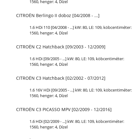
1560, henger: 4, Dízel
CITROËN Berlingo II doboz [04/2008 - ...]
1.6 HDi 110 [04/2008 - ...] kW: 80,
LE
: 109, köbcentiméter:
1560, henger: 4, Dízel
CITROËN C2 Hatchback [09/2003 - 12/2009]
1.6 HDi [09/2005 - ...] kW: 80,
LE
: 109, köbcentiméter:
1560, henger: 4, Dízel
CITROËN C3 Hatchback [02/2002 - 07/2012]
1.6 16V HDi [09/2005 - ...] kW: 80,
LE
: 109, köbcentiméter:
1560, henger: 4, Dízel
CITROËN C3 PICASSO MPV [02/2009 - 12/2016]
1.6 HDi [02/2009 - ...] kW: 80,
LE
: 109, köbcentiméter:
1560, henger: 4, Dízel