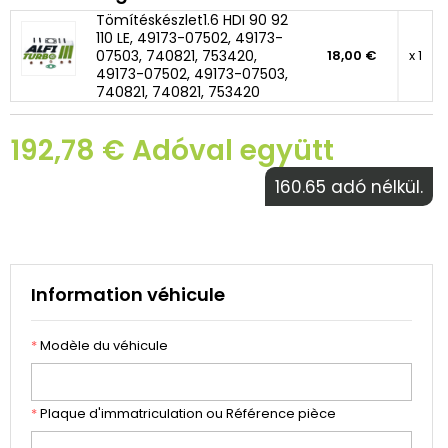
Tömítéskészlet1.6 HDI 90 92
110 LE, 49173-07502, 49173-
07503, 740821, 753420,
18,00 €
x 1
49173-07502, 49173-07503,
740821, 740821, 753420
192,78 € Adóval együtt
160.65 adó nélkül.
Information véhicule
*
Modèle du véhicule
*
Plaque d'immatriculation ou Référence pièce