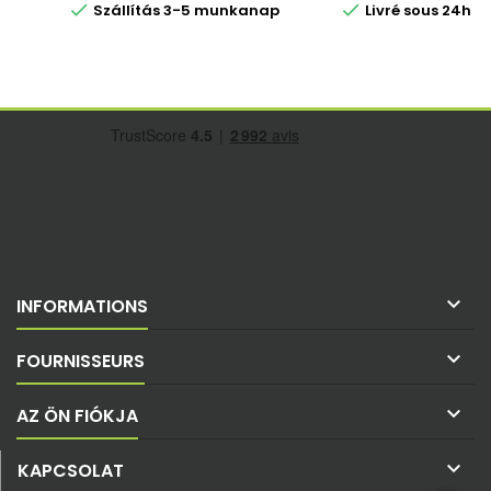


Szállítás 3-5 munkanap
Livré sous 24h 

INFORMATIONS

FOURNISSEURS

AZ ÖN FIÓKJA

KAPCSOLAT