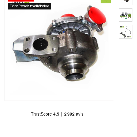
Tömítések mellékelve