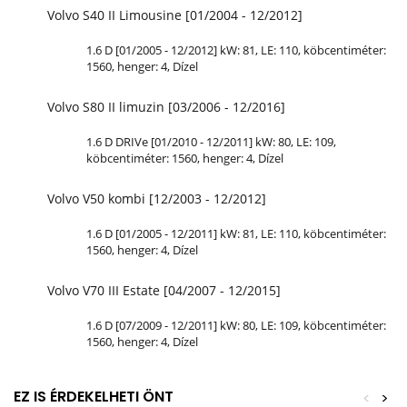
Volvo S40 II Limousine [01/2004 - 12/2012]
1.6 D [01/2005 - 12/2012] kW: 81,
LE
: 110, köbcentiméter:
1560, henger: 4, Dízel
Volvo S80 II limuzin [03/2006 - 12/2016]
1.6 D DRIVe [01/2010 - 12/2011] kW: 80,
LE
: 109,
köbcentiméter: 1560, henger: 4, Dízel
Volvo V50 kombi [12/2003 - 12/2012]
1.6 D [01/2005 - 12/2011] kW: 81,
LE
: 110, köbcentiméter:
1560, henger: 4, Dízel
Volvo V70 III Estate [04/2007 - 12/2015]
1.6 D [07/2009 - 12/2011] kW: 80,
LE
: 109, köbcentiméter:
1560, henger: 4, Dízel
EZ IS ÉRDEKELHETI ÖNT
<
>