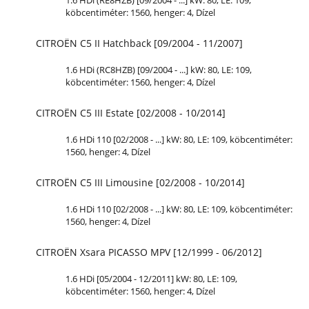
1.6 HDi (RE8HZB) [09/2004 - ...] kW: 80,
LE
: 109,
köbcentiméter: 1560, henger: 4, Dízel
CITROËN C5 II Hatchback [09/2004 - 11/2007]
1.6 HDi (RC8HZB) [09/2004 - ...] kW: 80,
LE
: 109,
köbcentiméter: 1560, henger: 4, Dízel
CITROËN C5 III Estate [02/2008 - 10/2014]
1.6 HDi 110 [02/2008 - ...] kW: 80,
LE
: 109, köbcentiméter:
1560, henger: 4, Dízel
CITROËN C5 III Limousine [02/2008 - 10/2014]
1.6 HDi 110 [02/2008 - ...] kW: 80,
LE
: 109, köbcentiméter:
1560, henger: 4, Dízel
CITROËN Xsara PICASSO MPV [12/1999 - 06/2012]
1.6 HDi [05/2004 - 12/2011] kW: 80,
LE
: 109,
köbcentiméter: 1560, henger: 4, Dízel