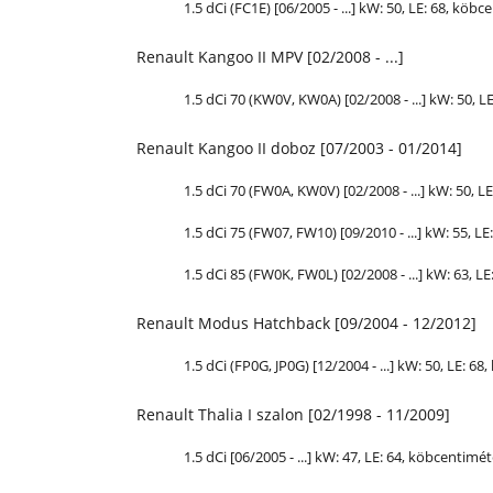
1.5 dCi (FC1E) [06/2005 - ...] kW: 50,
LE
: 68, köbce
Renault Kangoo II MPV [02/2008 - ...]
1.5 dCi 70 (KW0V, KW0A) [02/2008 - ...] kW: 50,
L
Renault Kangoo II doboz [07/2003 - 01/2014]
1.5 dCi 70 (FW0A, KW0V) [02/2008 - ...] kW: 50,
LE
1.5 dCi 75 (FW07, FW10) [09/2010 - ...] kW: 55,
LE
1.5 dCi 85 (FW0K, FW0L) [02/2008 - ...] kW: 63,
LE
Renault Modus Hatchback [09/2004 - 12/2012]
1.5 dCi (FP0G, JP0G) [12/2004 - ...] kW: 50,
LE
: 68
Renault Thalia I szalon [02/1998 - 11/2009]
1.5 dCi [06/2005 - ...] kW: 47,
LE
: 64, köbcentiméte