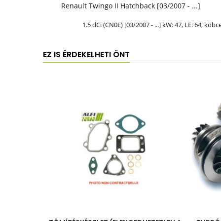
Renault Twingo II Hatchback [03/2007 - ...]
1.5 dCi (CN0E) [03/2007 - ...] kW: 47,
LE
: 64, köbc
EZ IS ÉRDEKELHETI ÖNT