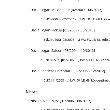
Dacia Logan MCV Estate [02/2007 - 06/2013]
1.5 dCi (KS0K) [02/2007 - ...] kW: 50,
LE
: 68, köbc
Dacia Logan Pickup [03/2008 - 08/2013]
1.5 dCi (US0K) [03/2008 - ...] kW: 50,
LE
: 68, köbc
Dacia Logan Saloon [08/2004 - 10/2012]
1.5 dCi (LS0K) [01/2006 - ...] kW: 50,
LE
: 68, köbce
Dacia Sandero Hatchback [06/2008 - 12/2012]
1.5 dCi [11/2008 - ...] kW: 50,
LE
: 68, köbcentiméte
Nissan
Nissan Note MPV [01/2006 - 08/2013]