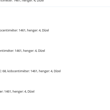
ntiméter: 1461, henger: 4, Dízel
öbcentiméter: 1461, henger: 4, Dízel
entiméter: 1461, henger: 4, Dízel
E
: 68, köbcentiméter: 1461, henger: 4, Dízel
r: 1461, henger: 4, Dízel