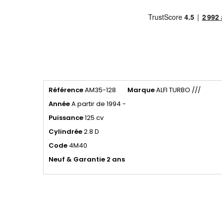
Référence
AM35-128
Marque
ALFI TURBO ///
Année
A partir de 1994 -
Puissance
125 cv
Cylindrée
2.8 D
Code
4M40
Neuf & Garantie 2 ans