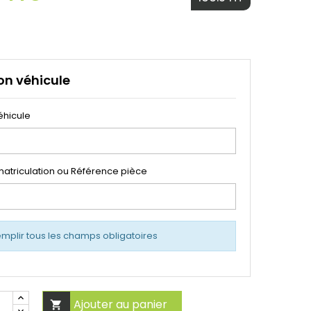
on véhicule
éhicule
atriculation ou Référence pièce
emplir tous les champs obligatoires
Ajouter au panier
