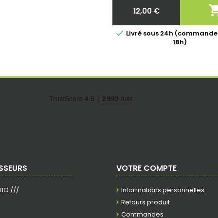
12,00 €
Prix

Livré sous 24h (commande
18h)
SSEURS
VOTRE COMPTE
RBO ///
Informations personnelles
Retours produit
Commandes