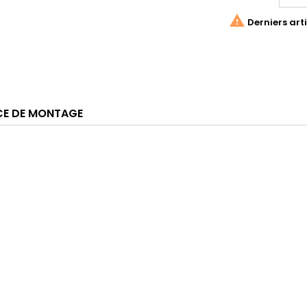

Derniers arti
CE DE MONTAGE