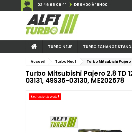
02 46 65 09 41
DE 9H00 À 18H00
TURBO NEUF
TURBO ECHANGE STAND
Accueil
Turbo Neuf
Turbo Mitsubishi Pajero
Turbo Mitsubishi Pajero 2.8 TD 1
03131, 49S35-03130, ME202578
Exclusivité web !