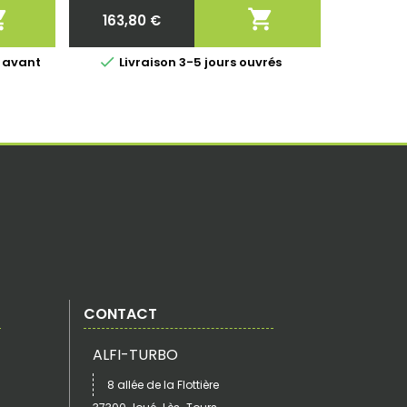


163,80 €
Prix

 avant
Livraison 3-5 jours ouvrés
CONTACT
ALFI-TURBO
8 allée de la Flottière