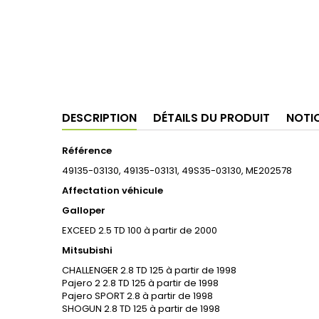
DESCRIPTION
DÉTAILS DU PRODUIT
NOTI
Référence
49135-03130, 49135-03131, 49S35-03130, ME202578
Affectation véhicule
Galloper
EXCEED 2.5 TD 100 à partir de 2000
Mitsubishi
CHALLENGER 2.8 TD 125 à partir de 1998
Pajero 2 2.8 TD 125 à partir de 1998
Pajero SPORT 2.8 à partir de 1998
SHOGUN 2.8 TD 125 à partir de 1998