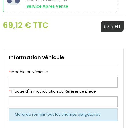
Suivi de commande / SAV
Service Apres Vente
69,12 € TTC
57.6 HT
Information véhicule
*
Modèle du véhicule
*
Plaque d'immatriculation ou Référence pièce
Merci de remplir tous les champs obligatoires