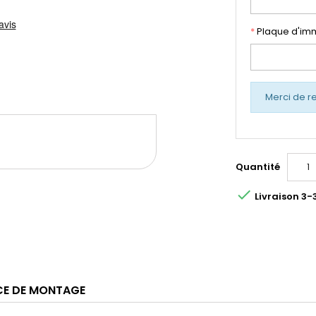
*
Plaque d'imm
Merci de r
Quantité

Livraison 3-
CE DE MONTAGE