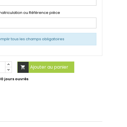
atriculation ou Référence pièce
emplir tous les champs obligatoires
Ajouter au panier

30 jours ouvrés