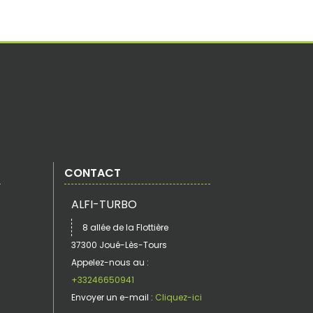
CONTACT
ALFI-TURBO
8 allée de la Flottière
37300 Joué-Lès-Tours
Appelez-nous au :
+33246650941
Envoyer un e-mail :
Cliquez-ici