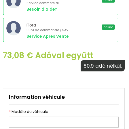
online
Service commercial
Besoin d'aide?
Flora
online
Suivi de commande / SAV
Service Apres Vente
73,08 € Adóval együtt
60.9 adó nélkül.
Information véhicule
*
Modèle du véhicule