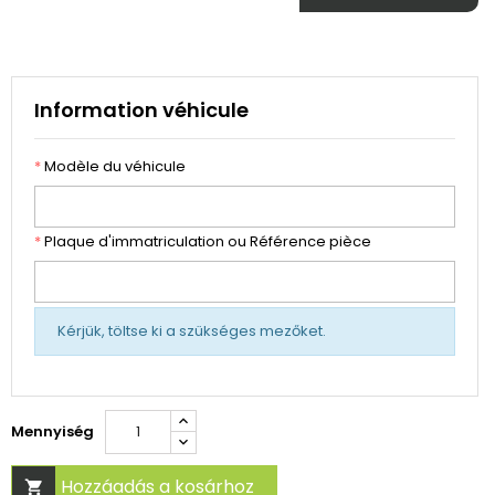
Information véhicule
*
Modèle du véhicule
*
Plaque d'immatriculation ou Référence pièce
Kérjük, töltse ki a szükséges mezőket.
Mennyiség
Hozzáadás a kosárhoz
