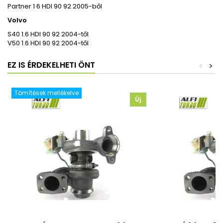
Partner 1 6 HDI 90 92 2005-ből
Volvo
S40 1.6 HDI 90 92 2004-től
V50 1.6 HDI 90 92 2004-től
EZ IS ÉRDEKELHETI ÖNT
<
>
Tömítések mellékelve
Új