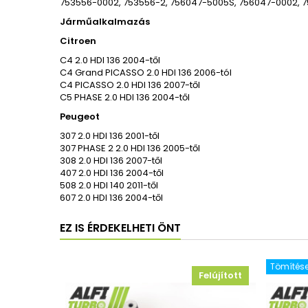
753556-0002, 753556-2, 756047-5005S, 756047-0002, 7
Járműalkalmazás
Citroen
C4 2.0 HDI 136 2004-től
C4 Grand PICASSO 2.0 HDI 136 2006-tól
C4 PICASSO 2.0 HDI 136 2007-től
C5 PHASE 2.0 HDI 136 2004-től
Peugeot
307 2.0 HDI 136 2001-től
307 PHASE 2 2.0 HDI 136 2005-től
308 2.0 HDI 136 2007-től
407 2.0 HDI 136 2004-től
508 2.0 HDI 140 2011-től
607 2.0 HDI 136 2004-től
EZ IS ÉRDEKELHETI ÖNT
Tömítése
Felújított