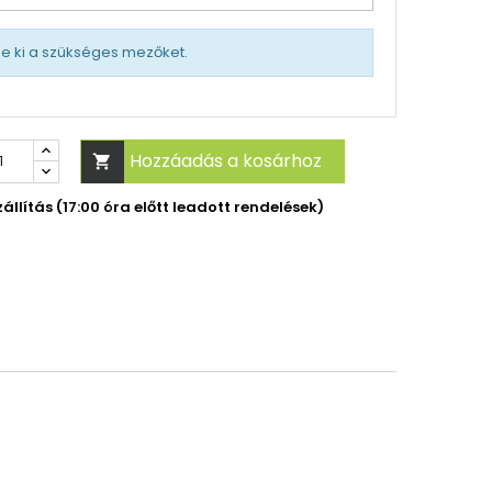
tse ki a szükséges mezőket.
Hozzáadás a kosárhoz

llítás (17:00 óra előtt leadott rendelések)