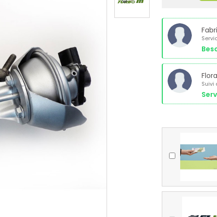
Fabr
Servi
Beso
Flor
Suivi
Serv