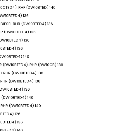
0CTED4), RHF (DW10BTED)
140
DW10BTED4)
136
DIESEL
RHR (DW10BTED4)
136
HR (DW10BTED4)
136
(DW10BTED4)
136
10BTED4)
136
(DW10BTED4)
140
R (DW10BTED4), RHR (DW10CB)
136
EL
RHR (DW10BTED4)
136
RHR (DW10BTED4)
136
(DW10BTED4)
136
 (DW10BTED4)
140
RHR (DW10BTED4)
140
0BTED4)
126
10BTED4)
136
10BTED4)
140