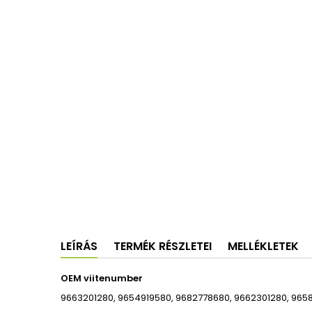
LEÍRÁS
TERMÉK RÉSZLETEI
MELLÉKLETEK
OEM viitenumber
9663201280, 9654919580, 9682778680, 9662301280, 9658