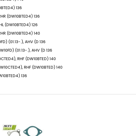
0BTED4)
136
RHR (DW10BTED4)
136
HL (DW10BTED4)
126
RHR (DW10BTED4)
140
D) (01.13-.), AHV (D
136
W10FD) (01.13-.), AHV (D
136
CTED4), RHF (DW10BTED)
140
W10CTED4), RHF (DW10BTED)
140
W10BTED4)
136