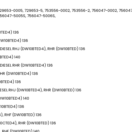
29653-0005, 729653-5, 753556-0002, 753556-2, 756047-0002, 75604
756047-5005S, 756047-5006S,
BTED4)
136
DW10BTED4)
136
DIESEL
RHJ (DW10BTED4), RHR (DW10BTED)
136
0BTED4)
140
DIESEL
RHR (DW10BTED4)
136
HR (DW10BTED4)
136
0BTED4)
136
ESEL
RHJ (DW10BTED4), RHR (DW10BTED)
136
(DW10BTED4)
140
10BTED4)
136
), RHF (DW10BTED)
136
0CTED4), RHR (DW10BTED)
136
, RHF (DW10BTED)
140