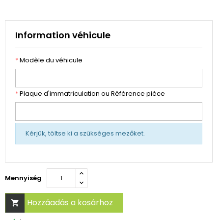
Information véhicule
*
Modèle du véhicule
*
Plaque d'immatriculation ou Référence pièce
Kérjük, töltse ki a szükséges mezőket.
Mennyiség
Hozzáadás a kosárhoz
