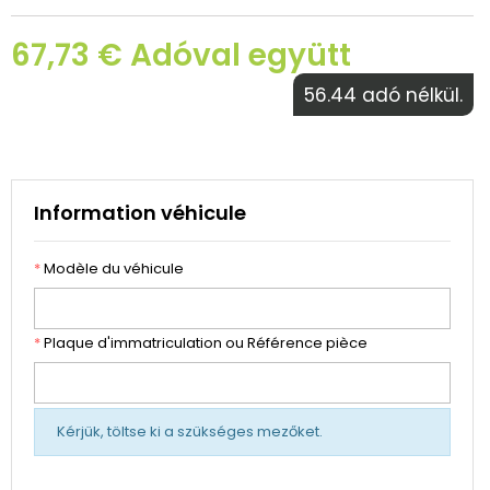
67,73 € Adóval együtt
56.44 adó nélkül.
Information véhicule
*
Modèle du véhicule
*
Plaque d'immatriculation ou Référence pièce
Kérjük, töltse ki a szükséges mezőket.