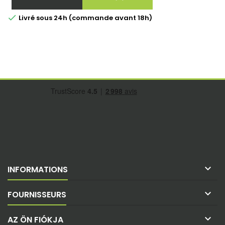
Ár

Livré sous 24h (commande avant 18h)

INFORMATIONS

FOURNISSEURS

AZ ÖN FIÓKJA