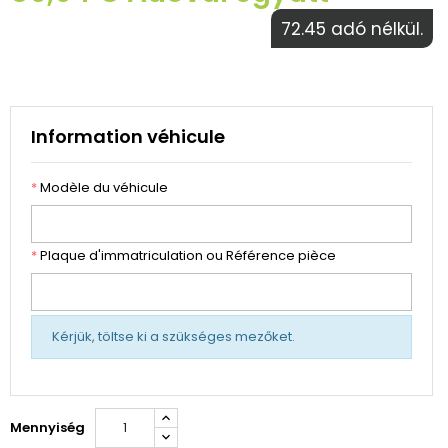
72.45 adó nélkül.
Information véhicule
*
Modèle du véhicule
*
Plaque d'immatriculation ou Référence pièce
Kérjük, töltse ki a szükséges mezőket.
Mennyiség