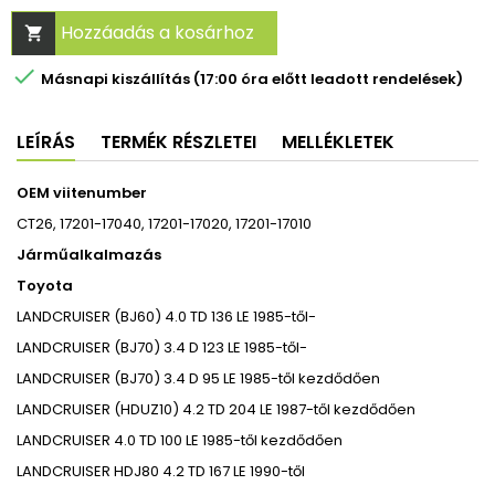
Hozzáadás a kosárhoz


Másnapi kiszállítás (17:00 óra előtt leadott rendelések)
LEÍRÁS
TERMÉK RÉSZLETEI
MELLÉKLETEK
OEM viitenumber
CT26, 17201-17040, 17201-17020, 17201-17010
Járműalkalmazás
Toyota
LANDCRUISER (BJ60) 4.0 TD 136 LE 1985-től-
LANDCRUISER (BJ70) 3.4 D 123 LE 1985-től-
LANDCRUISER (BJ70) 3.4 D 95 LE 1985-től kezdődően
LANDCRUISER (HDUZ10) 4.2 TD 204 LE 1987-től kezdődően
LANDCRUISER 4.0 TD 100 LE 1985-től kezdődően
LANDCRUISER HDJ80 4.2 TD 167 LE 1990-től