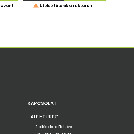

 avant
Utolsó tételek a raktáron
KAPCSOLAT
ALFI-TURBO
8 allée de la Flottière