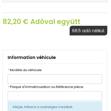
82,20 € Adóval együtt
68.5 adó nélkül.
Information véhicule
*
Modèle du véhicule
*
Plaque d'immatriculation ou Référence pièce
Kérjük, töltse ki a szükséges mezőket.