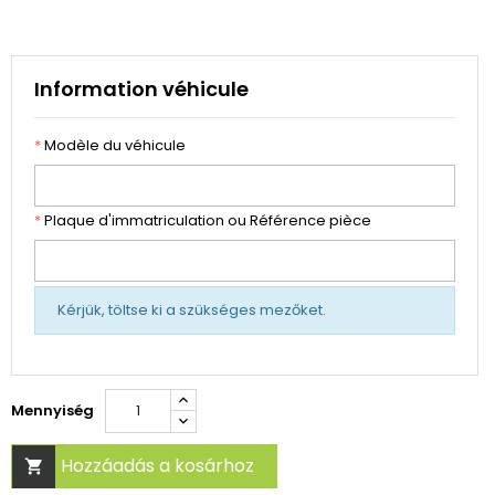
Information véhicule
*
Modèle du véhicule
*
Plaque d'immatriculation ou Référence pièce
Kérjük, töltse ki a szükséges mezőket.
Mennyiség
Hozzáadás a kosárhoz
