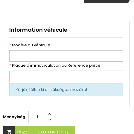
Information véhicule
*
Modèle du véhicule
*
Plaque d'immatriculation ou Référence pièce
Kérjük, töltse ki a szükséges mezőket.
Mennyiség
Hozzáadás a kosárhoz
