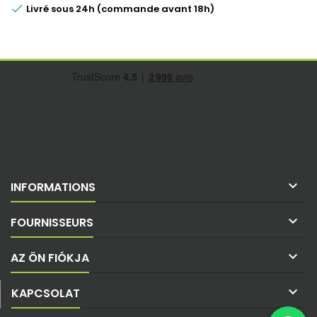

Livré sous 24h (commande avant 18h)

INFORMATIONS

FOURNISSEURS

AZ ÖN FIÓKJA

KAPCSOLAT