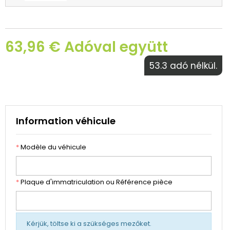
63,96 € Adóval együtt
53.3 adó nélkül.
Information véhicule
*
Modèle du véhicule
*
Plaque d'immatriculation ou Référence pièce
Kérjük, töltse ki a szükséges mezőket.