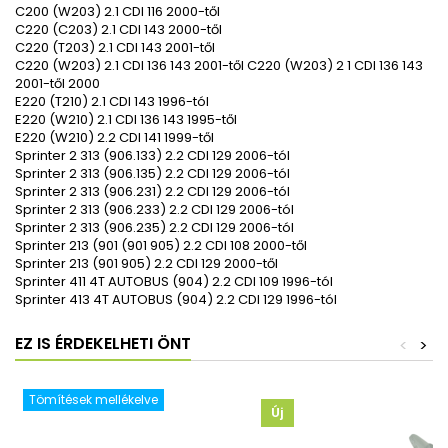
C200 (W203) 2.1 CDI 116 2000-től
C220 (C203) 2.1 CDI 143 2000-től
C220 (T203) 2.1 CDI 143 2001-től
C220 (W203) 2.1 CDI 136 143 2001-től C220 (W203) 2 1 CDI 136 143
2001-től 2000
E220 (T210) 2.1 CDI 143 1996-tól
E220 (W210) 2.1 CDI 136 143 1995-től
E220 (W210) 2.2 CDI 141 1999-től
Sprinter 2 313 (906.133) 2.2 CDI 129 2006-tól
Sprinter 2 313 (906.135) 2.2 CDI 129 2006-tól
Sprinter 2 313 (906.231) 2.2 CDI 129 2006-tól
Sprinter 2 313 (906.233) 2.2 CDI 129 2006-tól
Sprinter 2 313 (906.235) 2.2 CDI 129 2006-tól
Sprinter 213 (901 (901 905) 2.2 CDI 108 2000-től
Sprinter 213 (901 905) 2.2 CDI 129 2000-től
Sprinter 411 4T AUTOBUS (904) 2.2 CDI 109 1996-tól
Sprinter 413 4T AUTOBUS (904) 2.2 CDI 129 1996-tól
EZ IS ÉRDEKELHETI ÖNT
<
>
Tömítések mellékelve
Új