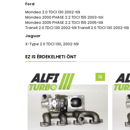
Ford
Mondeo 2.0 TDCI 130 2002-től
Mondeo 2000 PHASE 2.2 TDCI 155 2003-tól
Mondeo 2005 PHASE 2.2 TDCI 155 2005-től
Transit 2.0 TDCI 130 2002-től Transit 2 0 TDCI 130 2002-től
Jaguar
X-Type 2.0 TDCI 130, 2002-től
EZ IS ÉRDEKELHETI ÖNT
Új