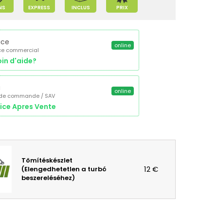
NS
EXPRESS
INCLUS
PRIX
ice
online
ce commercial
in d'aide?
a
online
 de commande / SAV
ice Apres Vente
Tömítéskészlet
12 €
(Elengedhetetlen a turbó
beszereléséhez)