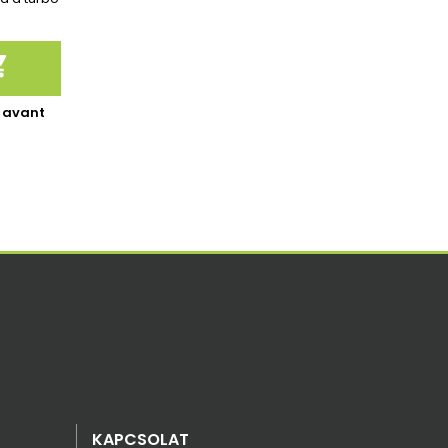

 avant
KAPCSOLAT