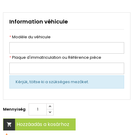
Information véhicule
*
Modèle du véhicule
*
Plaque d'immatriculation ou Référence pièce
Kérjük, töltse ki a szükséges mezőket.
Mennyiség
Hozzáadás a kosárhoz
