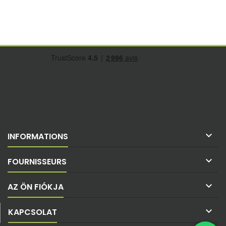

INFORMATIONS

FOURNISSEURS

AZ ÖN FIÓKJA

KAPCSOLAT