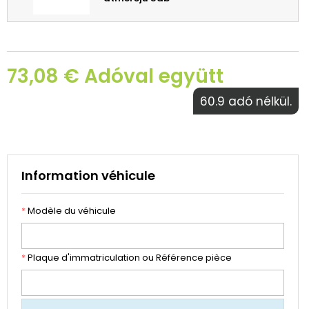
73,08 € Adóval együtt
60.9 adó nélkül.
Information véhicule
*
Modèle du véhicule
*
Plaque d'immatriculation ou Référence pièce