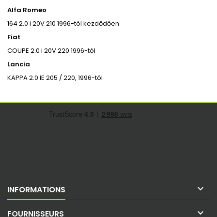
Alfa Romeo
164 2.0 i 20V 210 1996-tól kezdődően
Fiat
COUPE 2.0 i 20V 220 1996-tól
Lancia
KAPPA 2.0 IE 205 / 220, 1996-tól

INFORMATIONS

FOURNISSEURS