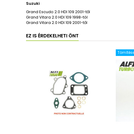
Suzuki
Grand Escudo 2.0 HDI 109 2001-től
Grand Vitara 2.0 HDI 109 1998-tól
Grand Vitara 2.0 HDI 109 2001-től
EZ IS ÉRDEKELHETI ÖNT
Tömítése