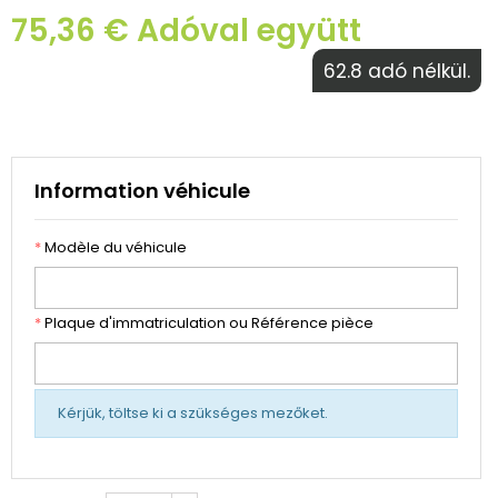
75,36 € Adóval együtt
62.8 adó nélkül.
Information véhicule
*
Modèle du véhicule
*
Plaque d'immatriculation ou Référence pièce
Kérjük, töltse ki a szükséges mezőket.