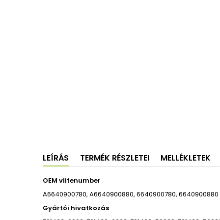
LEÍRÁS
TERMÉK RÉSZLETEI
MELLÉKLETEK
OEM viitenumber
A6640900780, A6640900880, 6640900780, 6640900880
Gyártói hivatkozás