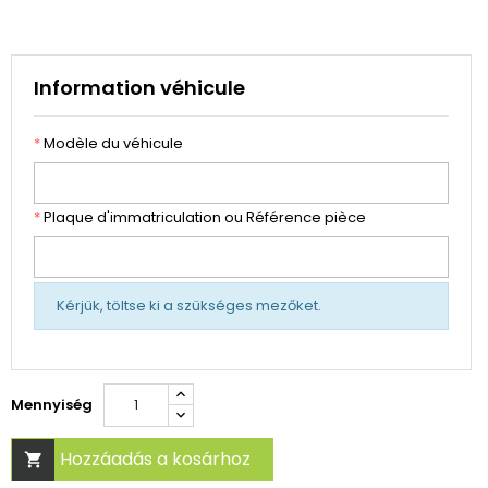
Information véhicule
*
Modèle du véhicule
*
Plaque d'immatriculation ou Référence pièce
Kérjük, töltse ki a szükséges mezőket.
Mennyiség
Hozzáadás a kosárhoz
