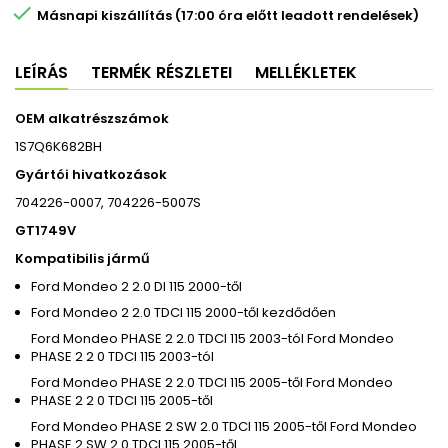

Másnapi kiszállítás (17:00 óra előtt leadott rendelések)
LEÍRÁS
TERMÉK RÉSZLETEI
MELLÉKLETEK
OEM alkatrészszámok
1S7Q6K682BH
Gyártói hivatkozások
704226-0007, 704226-5007S
GT1749V
Kompatibilis jármű
Ford Mondeo 2 2.0 DI 115 2000-től
Ford Mondeo 2 2.0 TDCI 115 2000-től kezdődően
Ford Mondeo PHASE 2 2.0 TDCI 115 2003-tól Ford Mondeo
PHASE 2 2 0 TDCI 115 2003-tól
Ford Mondeo PHASE 2 2.0 TDCI 115 2005-től Ford Mondeo
PHASE 2 2 0 TDCI 115 2005-től
Ford Mondeo PHASE 2 SW 2.0 TDCI 115 2005-től Ford Mondeo
PHASE 2 SW 2 0 TDCI 115 2005-től