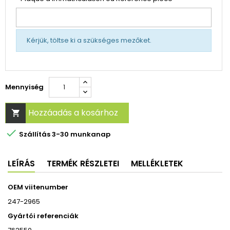
Kérjük, töltse ki a szükséges mezőket.
Mennyiség
Hozzáadás a kosárhoz


Szállítás 3-30 munkanap
LEÍRÁS
TERMÉK RÉSZLETEI
MELLÉKLETEK
OEM viitenumber
247-2965
Gyártói referenciák