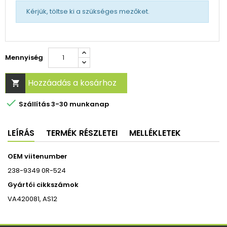
Kérjük, töltse ki a szükséges mezőket.
Mennyiség
Hozzáadás a kosárhoz


Szállítás 3-30 munkanap
LEÍRÁS
TERMÉK RÉSZLETEI
MELLÉKLETEK
OEM viitenumber
238-9349 0R-524
Gyártói cikkszámok
VA420081, AS12