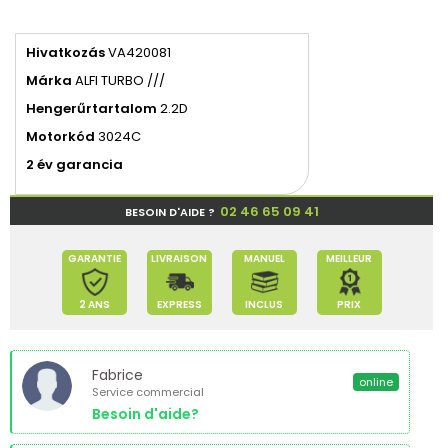
Hivatkozás
VA420081
Márka
ALFI TURBO ///
Hengerűrtartalom
2.2D
Motorkód
3024C
2 év garancia
02 46 65 09 41
BESOIN D'AIDE ?
GARANTIE
LIVRAISON
MANUEL
MEILLEUR
2 ANS
EXPRESS
INCLUS
PRIX
Fabrice
online
Service commercial
Besoin d'aide?