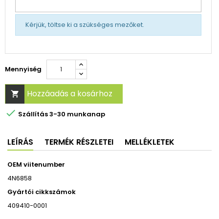
Kérjük, töltse ki a szükséges mezőket.
Mennyiség
Hozzáadás a kosárhoz


Szállítás 3-30 munkanap
LEÍRÁS
TERMÉK RÉSZLETEI
MELLÉKLETEK
OEM viitenumber
4N6858
Gyártói cikkszámok
409410-0001