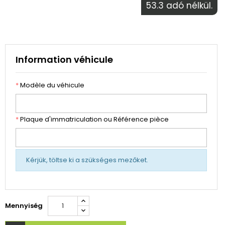
53.3 adó nélkül.
Information véhicule
*
Modèle du véhicule
*
Plaque d'immatriculation ou Référence pièce
Kérjük, töltse ki a szükséges mezőket.
Mennyiség