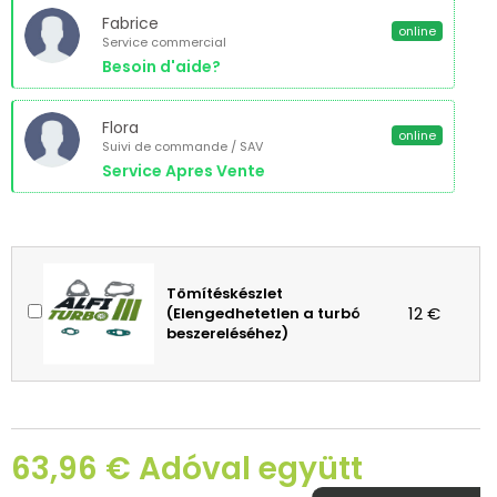
Fabrice
online
Service commercial
Besoin d'aide?
Flora
online
Suivi de commande / SAV
Service Apres Vente
Tömítéskészlet
12 €
(Elengedhetetlen a turbó
beszereléséhez)
63,96 € Adóval együtt