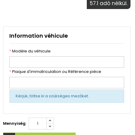
57.1 adó nélkül.
Information véhicule
*
Modèle du véhicule
*
Plaque d'immatriculation ou Référence pièce
Kérjük, töltse ki a szükséges mezőket.
Mennyiség