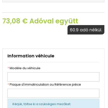
73,08 € Adóval együtt
60.9 adó nélkül.
Information véhicule
*
Modèle du véhicule
*
Plaque d'immatriculation ou Référence pièce
Kérjük, töltse ki a szükséges mezőket.