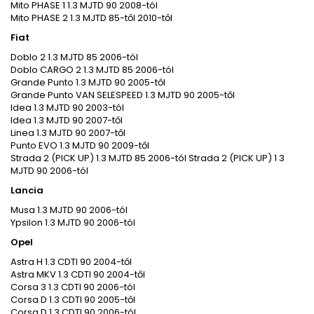
Mito PHASE 1 1.3 MJTD 90 2008-tól
Mito PHASE 2 1.3 MJTD 85-től 2010-től
Fiat
Doblo 2 1.3 MJTD 85 2006-tól
Doblo CARGO 2 1.3 MJTD 85 2006-tól
Grande Punto 1.3 MJTD 90 2005-től
Grande Punto VAN SELESPEED 1.3 MJTD 90 2005-től
Idea 1.3 MJTD 90 2003-tól
Idea 1.3 MJTD 90 2007-től
Linea 1.3 MJTD 90 2007-től
Punto EVO 1.3 MJTD 90 2009-től
Strada 2 (PICK UP) 1.3 MJTD 85 2006-tól Strada 2 (PICK UP) 1 3
MJTD 90 2006-tól
Lancia
Musa 1.3 MJTD 90 2006-tól
Ypsilon 1.3 MJTD 90 2006-tól
Opel
Astra H 1.3 CDTI 90 2004-től
Astra MKV 1.3 CDTI 90 2004-től
Corsa 3 1.3 CDTI 90 2006-tól
Corsa D 1.3 CDTI 90 2005-től
Corsa D 1.3 CDTI 90 2006-tól