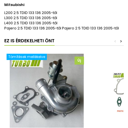
Mitsubishi
L200 2.5 TDID 133 136 2005-től
L300 2.5 TDID 133 136 2005-től
L400 2.5 TDID 133 136 2005-től
Pajero 2.5 TDID 133 136 2005-től Pajero 2 5 TDID 133 136 2005-től
EZ IS ÉRDEKELHETI ÖNT
<
>
Tömítések mellékelve
Új