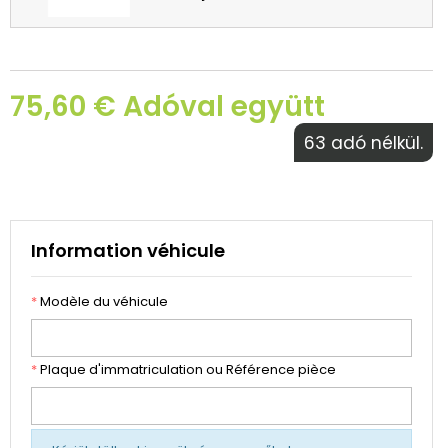
75,60 € Adóval együtt
63 adó nélkül.
Information véhicule
*
Modèle du véhicule
*
Plaque d'immatriculation ou Référence pièce